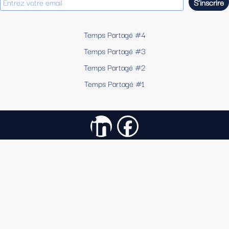
Temps Partagé #4
Temps Partagé #3
Temps Partagé #2
Temps Partagé #1
